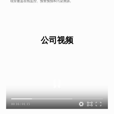
现全覆盖在线监控、预警预报和污染溯源。
公司视频
00:17
/
01:15