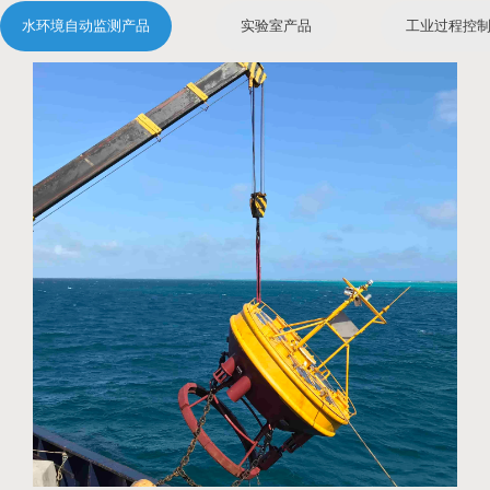
水环境自动监测产品
实验室产品
工业过程控