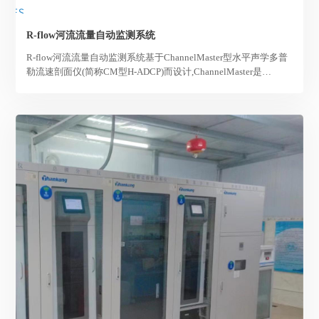
R-flow河流流量自动监测系统
R-flow河流流量自动监测系统基于ChannelMaster型水平声学多普
勒流速剖面仪(简称CM型H-ADCP)而设计,ChannelMaster是
Teledyne RDI公司新一代地表水流量在线监测仪器。