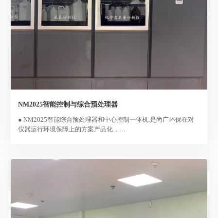
NM2025智能控制与综合预处理器
● NM2025智能综合预处理器和中心控制一体机,是尚广环保在对
仪器运行环境保障上的方案产品化，
● 采用组态化概念,集成多种仪器设备协议,留有标准管径的水路接
口，
● 用户只要购买仪器就可以自己建设属于自己的水站。
● 使得水站的建设变得简单,傻瓜化。