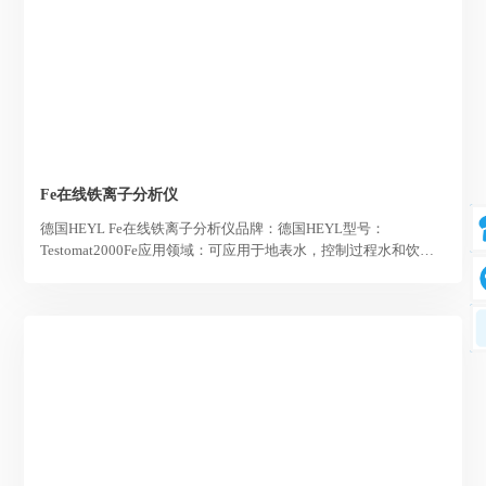
Fe在线铁离子分析仪
德国HEYL Fe在线铁离子分析仪品牌：德国HEYL型号：
Testomat2000Fe应用领域：可应用于地表水，控制过程水和饮用
水铁含量，除铁装置和泉水中的铁含量