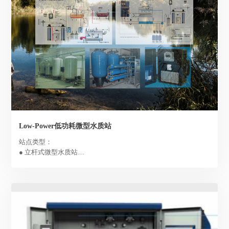
Low-Power低功耗微型水质站
站点类型：
● 立杆式微型水质站
● 浮标式微型水质站