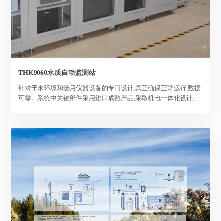
THK9060水质自动监测站
针对于水环境和选用仪器设备的专门设计,真正确保正常运行,数据
可靠。系统中关键部件采用进口成熟产品,采取机电一体化设计,工
业级设备。拥有自主知识产权的前处理器人工维护周期达30天以
上,处于领先地位。系统采用模块化制作,扩展方便。