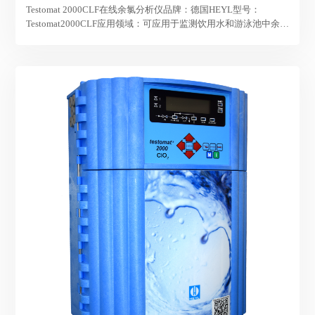
Testomat 2000CLF在线余氯分析仪品牌：德国HEYL型号：
Testomat2000CLF应用领域：可应用于监测饮用水和游泳池中余氯
含量，饮用水和游泳池系统中加氯量，控制氯杀虫剂和过程调节
剂