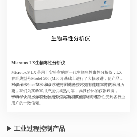
Microtox LX生物毒性分析仪
Microtox® LX 是用于实验室的新一代生物急性毒性分析仪，LX
在经典型号Model 500 (M500) 基础上进行了大幅改进，使产品在
对饮用水、工业水 和废水进行测试分析时更为精确、简便 和可
Modern Water Microtox 生物毒性分析技术拥有超过30年的应用历
靠。
史，我们为实验室用户提供成熟可靠，高性价比的仪器设备，用
于确保饮用水源符合当地管控标准和其他学术研究。
Microtox®生物毒性分析技术以其优异的性能和可靠性受到各行业
用户的一致信赖。
▶ 工业过程控制产品