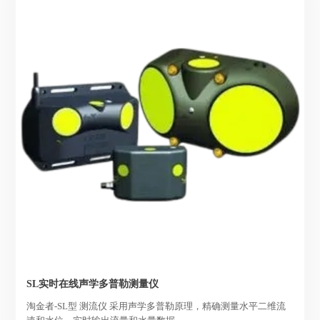
SL实时在线声学多普勒测量仪
淘金者-SL型 测流仪 采用声学多普勒原理，精确测量水平二维流