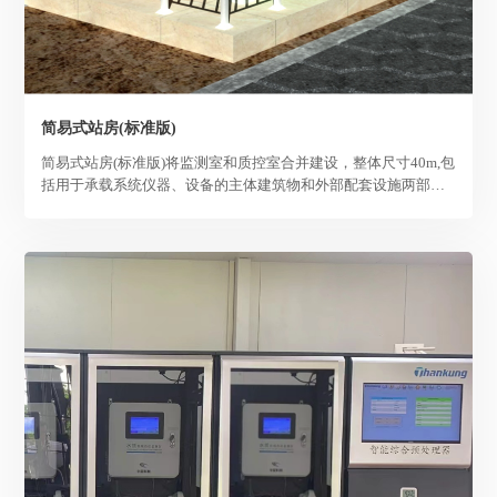
简易式站房(标准版)
简易式站房(标准版)将监测室和质控室合并建设，整体尺寸40m,包
括用于承载系统仪器、设备的主体建筑物和外部配套设施两部
分。主体建筑物满足自动监测系统运行所需要求。外部配套设施
包括通水、通电、通讯和开通道路,以及周边土地的平整及绿化。