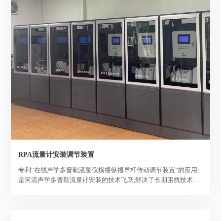
RPA流量计安装调节装置
专利“在线声学多普勒流量仪横摇纵摇导杆传动调节装置”的应用;
是河流声学多普勒流量计安装的技术飞跃,解决了长期困扰技术人
员的三大难题。使得安装更快捷、安全,长期稳定。