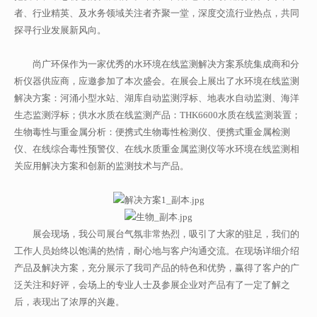
者、行业精英、及水务领域关注者齐聚一堂，深度交流行业热点，共同
探寻行业发展新风向。
尚广环保作为一家优秀的水环境在线监测解决方案系统集成商和分
析仪器供应商，应邀参加了本次盛会。在展会上展出了水环境在线监测
解决方案：河涌小型水站、湖库自动监测浮标、地表水自动监测、海洋
生态监测浮标；供水水质在线监测产品：THK6600水质在线监测装置；
生物毒性与重金属分析：便携式生物毒性检测仪、便携式重金属检测
仪、在线综合毒性预警仪、在线水质重金属监测仪等水环境在线监测相
关应用解决方案和创新的监测技术与产品。
展会现场，我公司展台气氛非常热烈，吸引了大家的驻足，我们的
工作人员始终以饱满的热情，耐心地与客户沟通交流。在现场详细介绍
产品及解决方案，充分展示了我司产品的特色和优势，赢得了客户的广
泛关注和好评，会场上的专业人士及参展企业对产品有了一定了解之
后，表现出了浓厚的兴趣。