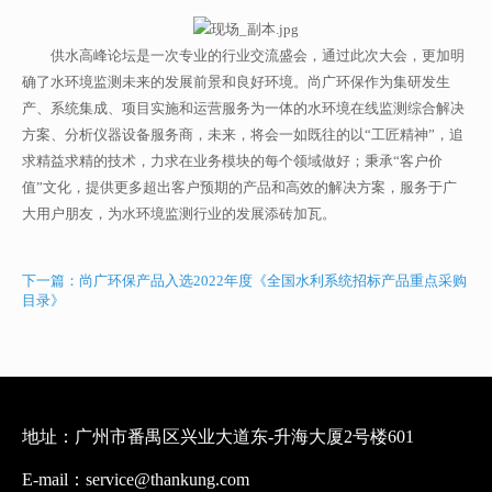
供水高峰论坛是一次专业的行业交流盛会，通过此次大会，更加明
确了水环境监测未来的发展前景和良好环境。尚广环保作为集研发生
产、系统集成、项目实施和运营服务为一体的水环境在线监测综合解决
方案、分析仪器设备服务商，未来，将会一如既往的以“工匠精神”，追
求精益求精的技术，力求在业务模块的每个领域做好；秉承“客户价
值”文化，提供更多超出客户预期的产品和高效的解决方案，服务于广
大用户朋友，为水环境监测行业的发展添砖加瓦。
下一篇：尚广环保产品入选2022年度《全国水利系统招标产品重点采购
目录》
地址：广州市番禺区兴业大道东-升海大厦2号楼601
E-mail：service@thankung.com