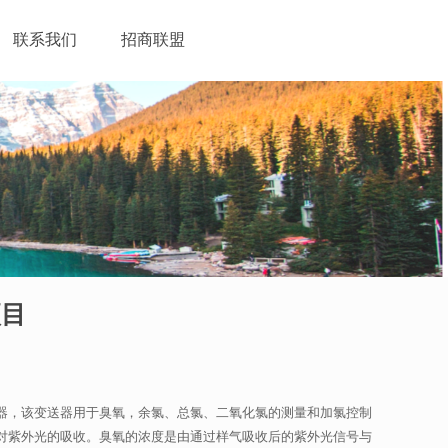
联系我们
招商联盟
项目
器，该变送器用于臭氧，余氯、总氯、二氧化氯的测量和加氯控制
对紫外光的吸收。臭氧的浓度是由通过样气吸收后的紫外光信号与