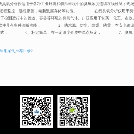
氧分析仪适用于各种工业环境和特殊环境中的臭氧浓度连续在线检测；现场
以实现远程监控，远程报警，电脑数据存储等功能。 在线臭氧分析仪用于臭
用于检测运行中的管道、容器等环境的臭氧气体。广泛应用于制药、化工、市政
具有多种诊断功能； 2、防水溅、防尘、防爆、防震，本安电路设
； 6、标定简单，在一定浓度介质中单点标定； 7、臭氧，余氯
新应用案例推荐目录》