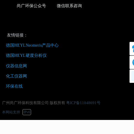
尚广环保公众号 微信联系咨询
友情链接：
德国HEYLNeomeris产品中心
德国HEYL硬度分析仪
仪器信息网
化工仪器网
环保在线
广州尚广环保科技有限公司 版权所有
粤ICP备11048691号
本网站支持
IPv6