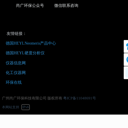
尚广环保公众号 微信联系咨询
友情链接：
德国HEYLNeomeris产品中心
德国HEYL硬度分析仪
仪器信息网
化工仪器网
环保在线
广州尚广环保科技有限公司 版权所有
粤ICP备11048691号
本网站支持
IPv6