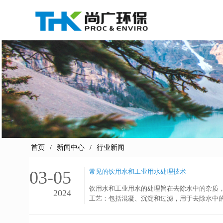
首页
新闻中心
行业新闻
03-05
常见的饮用水和工业用水处理技术
饮用水和工业用水的处理旨在去除水中的杂质
2024
工艺：包括混凝、沉淀和过滤，用于去除水中
氯气、漂白粉等。除臭、除味：用于去除水中
然氧化法、活性氧化铝等。钙、镁离子去除：