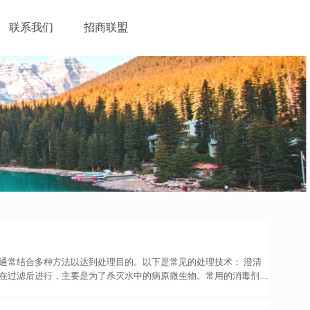
联系我们
招商联盟
通常结合多种方法以达到处理目的。以下是常见的处理技术： 澄清
在过滤后进行，主要是为了杀灭水中的病原微生物。常用的消毒剂有
：针对水中铁、锰和氟含量超标的情况，采用相应的除去方法，如自
的溶解盐类，包括离子交换法、蒸馏法等，以满足特定要求。冷却水