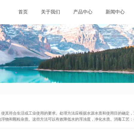
首页
关于我们
产品中心
新闻中心
，使其符合生活或工业使用的要求。处理方法应根据水源水质和使用目的确定，
的浮物和颗粒杂质。这些方法可以有效降低水的浑浊度，净化水质。消毒工艺：
的异味和异味物质，可以采用活性炭吸附、气体曝气等方法。除铁、除锰和除氟
主要是软化水质，可以采用离子交换法或药剂软化法。淡化工艺：用于去除水中