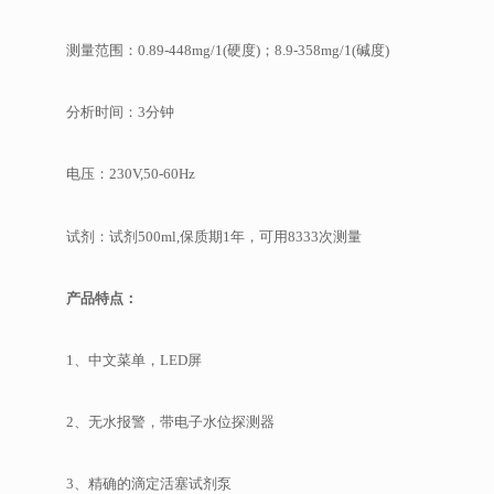
测量范围：0.89-448mg/1(硬度)；8.9-358mg/1(碱度)
分析时间：3分钟
电压：230V,50-60Hz
试剂：试剂500ml,保质期1年，可用8333次测量
产品特点：
1、中文菜单，LED屏
2、无水报警，带电子水位探测器
3、精确的滴定活塞试剂泵