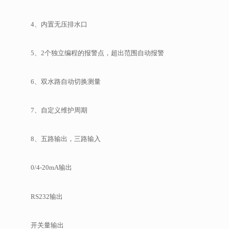
4、内置无压排水口
5、2个独立编程的报警点，超出范围自动报警
6、双水路自动切换测量
7、自定义维护周期
8、五路输出，三路输入
0/4-20mA输出
RS232输出
开关量输出