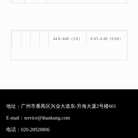
44.8–448（3.8）
0.45–4.48（0.04）
地址：广州市番禺区兴业大道东-升海大厦2号楼601
E-mail：service@thankung.com
电话：020-28928806