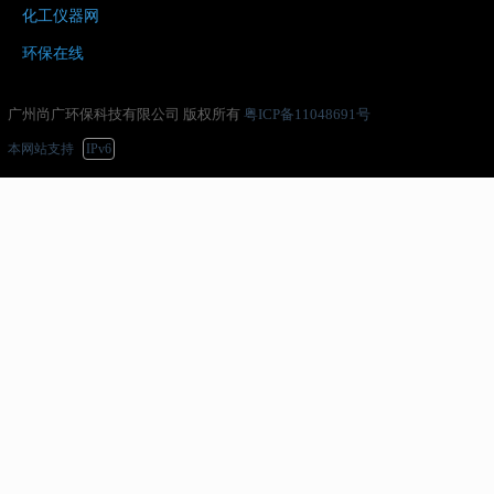
化工仪器网
环保在线
广州尚广环保科技有限公司 版权所有
粤ICP备11048691号
本网站支持
IPv6