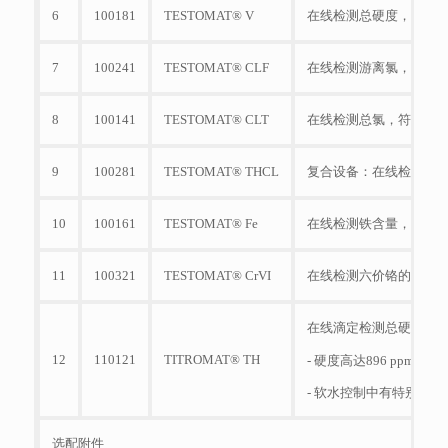
6
100181
TESTOMAT® V
在线检测总硬度，内置
7
100241
TESTOMAT® CLF
在线检测游离氯，符合D
8
100141
TESTOMAT® CLT
在线检测总氯，符合DP
9
100281
TESTOMAT® THCL
复合设备：在线检测总硬
10
100161
TESTOMAT® Fe
在线检测铁含量，用于
11
100321
TESTOMAT® CrVI
在线检测六价铬的含量，
在线滴定检测总硬度，使
12
110121
TITROMAT® TH
- 硬度高达896 ppm
- 软水控制中有特别高
选配附件