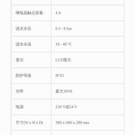
继电器触点容量:
4 A
进水水压
0.3 - 8 bar
进水水温
10 - 40 °C
显示
LCD显示
防护等级
IP 65
功率
蕞大30VA
电源
230 V或24 V
尺寸(W x H x D)
380 x 480 x 280 mm