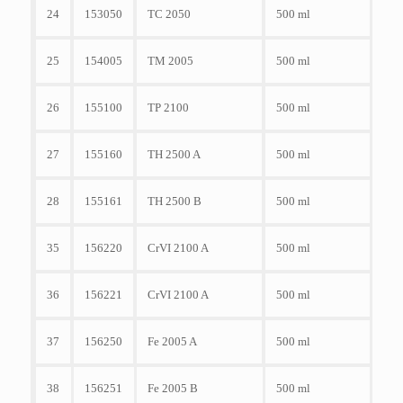
24
153050
TC 2050
500 ml
25
154005
TM 2005
500 ml
26
155100
TP 2100
500 ml
27
155160
TH 2500 A
500 ml
28
155161
TH 2500 B
500 ml
35
156220
CrVI 2100 A
500 ml
36
156221
CrVI 2100 A
500 ml
37
156250
Fe 2005 A
500 ml
38
156251
Fe 2005 B
500 ml